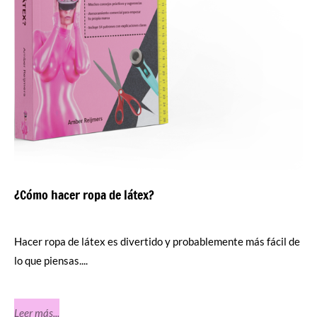
¿Cómo hacer ropa de látex?
Hacer ropa de látex es divertido y probablemente más fácil de
lo que piensas....
Leer más...