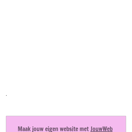
.
Maak jouw eigen website met
JouwWeb